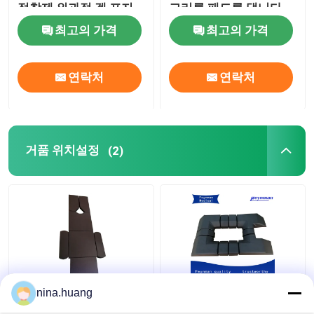
접착제 외과적 겔 포지
고리를 패드를 댑니다
셔너
최고의 가격
최고의 가격
연락처
연락처
거품 위치설정
(2)
수술대 쿠션 외과수술상
수술대에 대해 폴리머겔
nina.huang
의 테이블 패드를 배치
척추 패드 수술 쿠션을