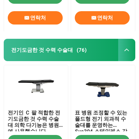
연락처
연락처
전기도금한 것 수력 수술대
(76)
홈
전기인 Ｃ 팔 적합한 전
표 병원 조정할 수 있는
제품 소개
기도금한 것 수력 수술
폴드형 전기 외과적 수
대 의학 다기능은 병원
술대를 운영하는
에 사용했습니다
Sus304 스테인레스 강
회사 소개