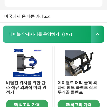
미국에서 온 다른 카테고리
테이블 악세서리를 운영하기
(197)
비탈진 위치를 위한 탄
메이필드 머리 골격 외
소 섬유 외과적 머리 안
과적 헤드 클램프 삼로
정기
두개골 클램프
최고의 가격
최고의 가격